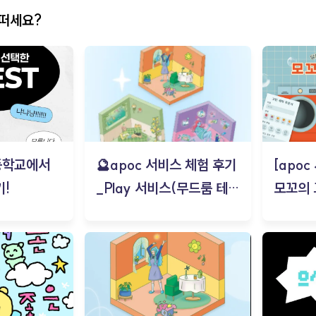
어떠세요?
등학교에서
🔮apoc 서비스 체험 후기
[apo
!
_Play 서비스(무드룸 테스
모꼬의
트) - 김태현