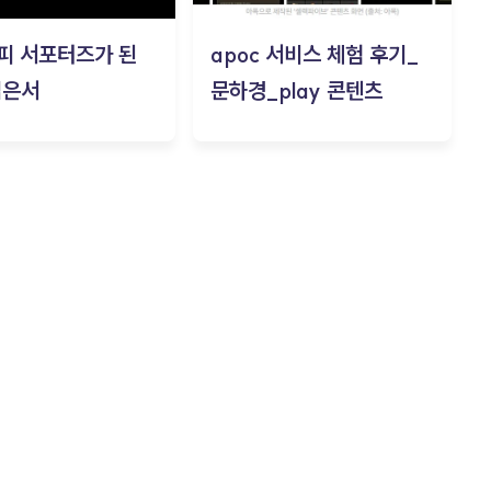
피 서포터즈가 된
apoc 서비스 체험 후기_
김은서
문하경_play 콘텐츠