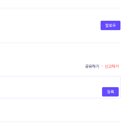
팔로우
공유하기
·
신고하기
등록