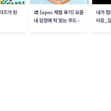
터즈가 된
🎨 [apoc 체험 후기] 요즘
내가 팜
내 감정에 딱 맞는 무드룸
이유_
은? | ‘무드룸 테스트’ 솔직
후기_김은서