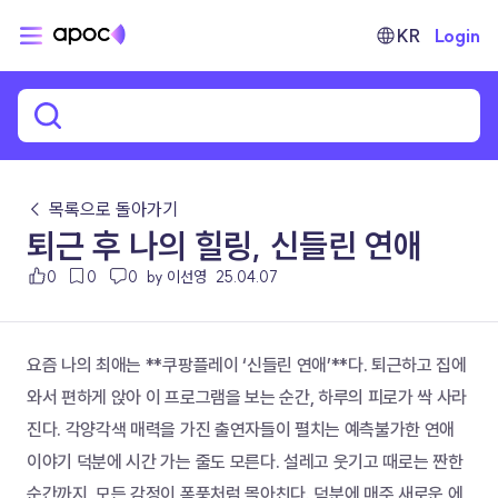
KR
Login
← 목록으로 돌아가기
퇴근 후 나의 힐링, 신들린 연애
0
0
0
by 이선영
25.04.07
요즘 나의 최애는 **쿠팡플레이 ‘신들린 연애’**다. 퇴근하고 집에 
와서 편하게 앉아 이 프로그램을 보는 순간, 하루의 피로가 싹 사라
진다. 각양각색 매력을 가진 출연자들이 펼치는 예측불가한 연애 
이야기 덕분에 시간 가는 줄도 모른다. 설레고 웃기고 때로는 짠한 
순간까지, 모든 감정이 폭풍처럼 몰아친다. 덕분에 매주 새로운 에