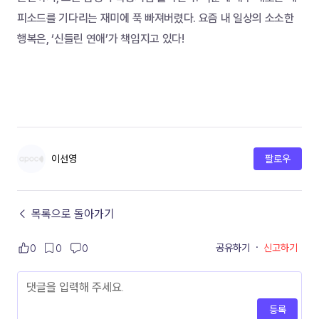
피소드를 기다리는 재미에 푹 빠져버렸다. 요즘 내 일상의 소소한 
행복은, ‘신들린 연애’가 책임지고 있다!
이선영
팔로우
← 목록으로 돌아가기
공유하기
·
신고하기
0
0
0
등록