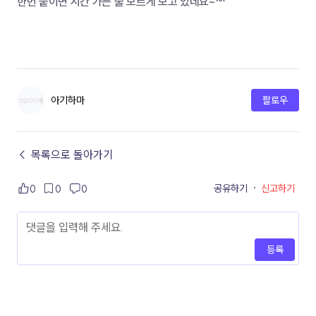
한번 붙이면 시간 가는 줄 모르게 보고 있네요~^^
아기하마
팔로우
← 목록으로 돌아가기
공유하기
·
신고하기
0
0
0
등록