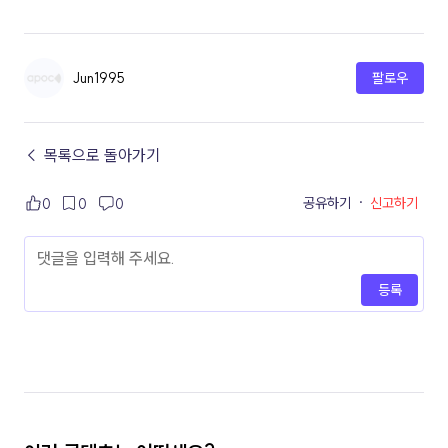
Jun1995
팔로우
← 목록으로 돌아가기
공유하기
·
신고하기
0
0
0
등록