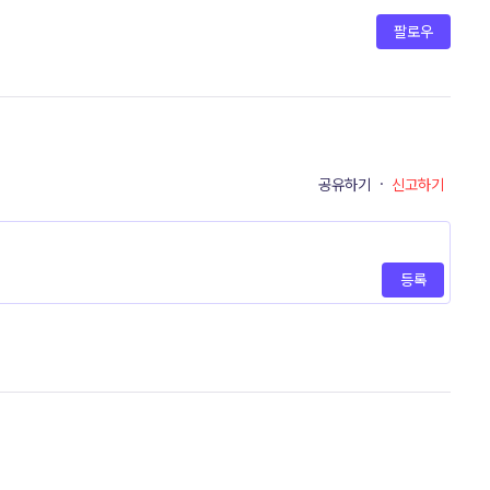
팔로우
공유하기
·
신고하기
등록