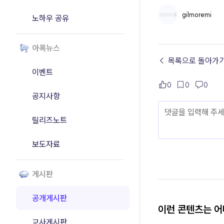
gilmoremi
노하우 공유
아폭뉴스
← 목록으로 돌아가
이벤트
0
0
0
공지사항
릴리즈노트
보도자료
게시판
공개게시판
이런 콘텐츠는 
교사게시판