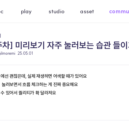
oc
play
studio
asset
commu
기
주차] 미리보기 자주 눌러보는 습관 들
gilmoremi
25.05.01
면에선 괜찮은데, 실제 재생하면 어색할 때가 있어요
기 눌러보면서 흐름 체크하는 게 진짜 중요해요
 수 있어서 퀄리티가 확 달라져요