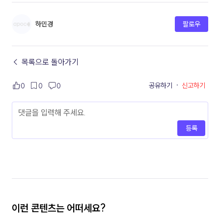
하민경
팔로우
← 목록으로 돌아가기
공유하기
·
신고하기
0
0
0
등록
이런 콘텐츠는 어떠세요?