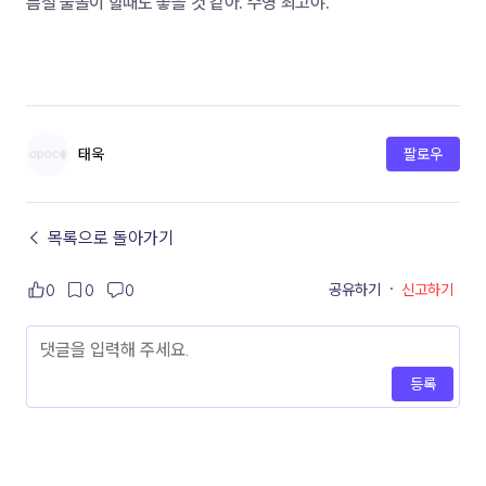
름철 물놀이 할때도 좋을 것 같아. 수영 최고야.
태욱
팔로우
← 목록으로 돌아가기
공유하기
·
신고하기
0
0
0
등록