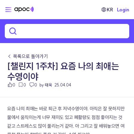
KR
Login
← 목록으로 돌아가기
[챌린지 1주차] 요즘 나의 최애는
수영이야
0
0
0
by 태욱
25.04.04
요즘 나의 최애는 바로 퇴근 후 저녁수영이야. 아직은 잘 못하지만 
물에서 움직이는게 너무 재미도 있고 폐활량도 점점 좋아지는 것 
같고 스트레스도 많이 풀리는거 같아. 아 그리고 잘 배워놓으면 여