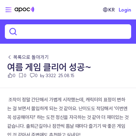
KR
Login
← 목록으로 돌아가기
여름 게임 클리어 성공~
0
0
0
by 3322
25.08.15
 조작이 정말 간단해서 가볍게 시작했는데, 캐릭터의 표정이 변하
는 걸 보면서 몰입하게 되는 것 같아요. 난이도도 적당해서 '이번엔 
꼭 성공해야지!' 하는 도전 정신을 자극하는 것 같아 더 재미있는 것 
같습니다. 출퇴근길이나 잠깐씩 틈날 때마다 즐기기 딱 좋은 게임
인 것 같아서 주변에도 추천하고 싶네요!