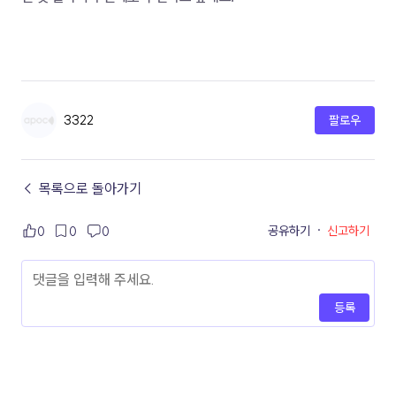
3322
팔로우
← 목록으로 돌아가기
공유하기
·
신고하기
0
0
0
등록