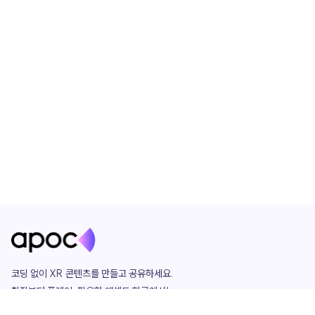
코딩 없이 XR 콘텐츠를 만들고 공유하세요. 

창작부터 플레이, 필요한 애셋도 한곳에서!

그리고 커뮤니티에서 함께하는 즐거움까지 
