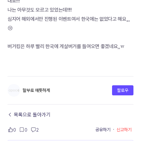
대요!!!
나는 아무것도 모르고 있었는데!!!!
심지어 해외에서만 진행된 이벤트여서 한국에는 없었다고 해요,,,
😢
버거킹은 하루 빨리 한국에 게살버거를 들여오면 좋겠네요,,ㅠ
할부로 애틋하게
팔로우
← 목록으로 돌아가기
공유하기
·
신고하기
0
0
2