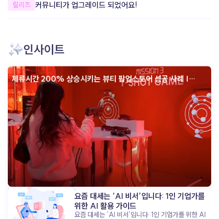
개선했어요.
커뮤니티가 업그레이드 되었어요!
릴리즈
안정성을 개선했어요. 더욱 안정적으로
apoc을 이용할 수 있도록 일부 오류와
사용성을 개선했어요. 한층 더 편리하고
안정적인 환경에서 콘텐츠를 제작해 보세요.
인사이트
체류시간 200% 상승시키는 뷰티 팝업스토어 성공 사례 |
인터랙티브 콘텐츠
요즘 대세는 ‘AI 비서’입니다: 1인 기업가를
위한 AI 활용 가이드
요즘 대세는 ‘AI 비서’입니다: 1인 기업가를 위한 AI