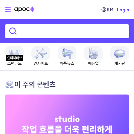
KR
Login
인터랙티브
스탠다드
인사이트
아폭뉴스
매뉴얼
게시판
이 주의 콘텐츠