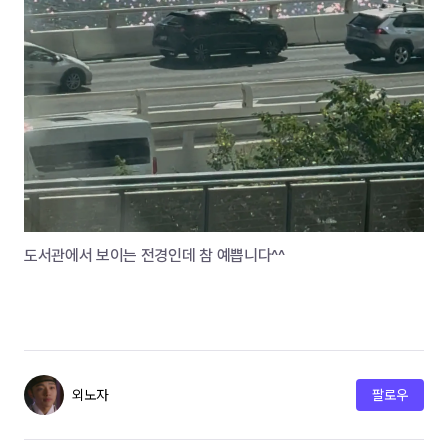
도서관에서 보이는 전경인데 참 예쁩니다^^
외노자
팔로우