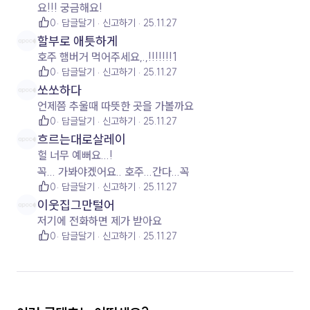
요!!! 궁금해요!
0
답글달기
신고하기
25.11.27
할부로 애틋하게
호주 햄버거 먹어주세요,.,!!!!!!!1
0
답글달기
신고하기
25.11.27
쏘쏘하다
언제쯤 추울때 따뜻한 곳을 가볼까요
0
답글달기
신고하기
25.11.27
흐르는대로살레이
헐 너무 예뻐요...!
꼭... 가봐야겠어요.. 호주...간다...꼭
0
답글달기
신고하기
25.11.27
이웃집그만털어
저기에 전화하면 제가 받아요
0
답글달기
신고하기
25.11.27