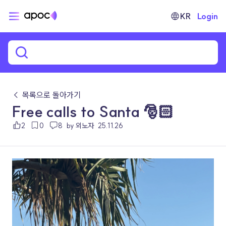
KR
Login
← 목록으로 돌아가기
Free calls to Santa 🎅🏻
2
0
8
by 외노자
25.11.26