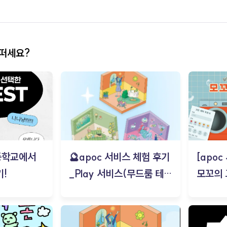
어떠세요?
등학교에서
🔮apoc 서비스 체험 후기
[apo
!
_Play 서비스(무드룸 테스
모꼬의
트) - 김태현