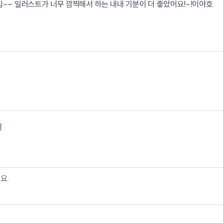
임~~ 일러스트가 너무 깜찍해서 하는 내내 기분이 더 좋았어요!~!이야호
기