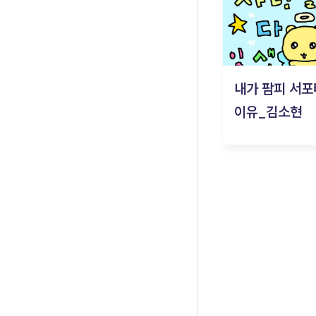
내가 팜피 서포
이유_김소현