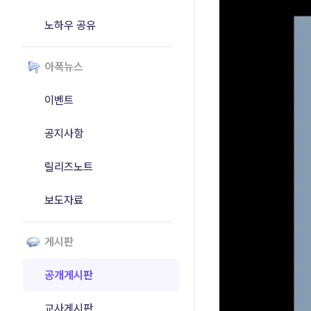
노하우 공유
아폭뉴스
이벤트
공지사항
릴리즈노트
보도자료
게시판
공개게시판
교사게시판