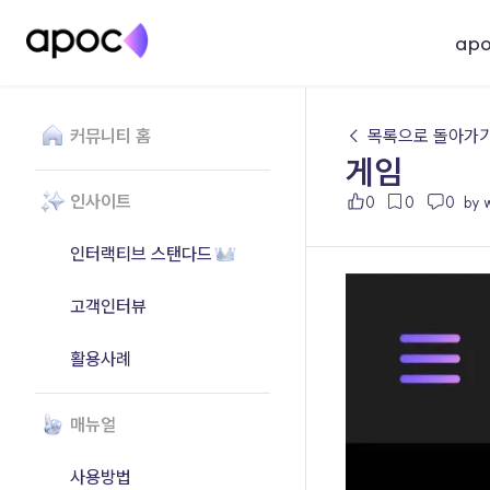
ap
커뮤니티 홈
← 목록으로 돌아가
게임
인사이트
0
0
0
by 
인터랙티브 스탠다드
고객인터뷰
활용사례
매뉴얼
사용방법