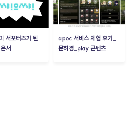
피 서포터즈가 된
apoc 서비스 체험 후기_
김은서
문하경_play 콘텐츠