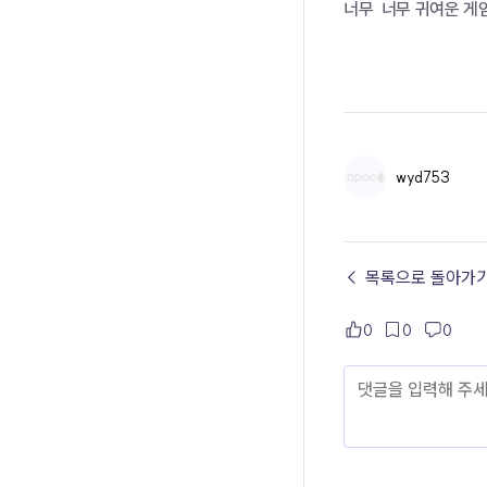
너무  너무 귀여운 게
wyd753
← 목록으로 돌아가
0
0
0