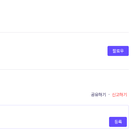
팔로우
공유하기
·
신고하기
등록