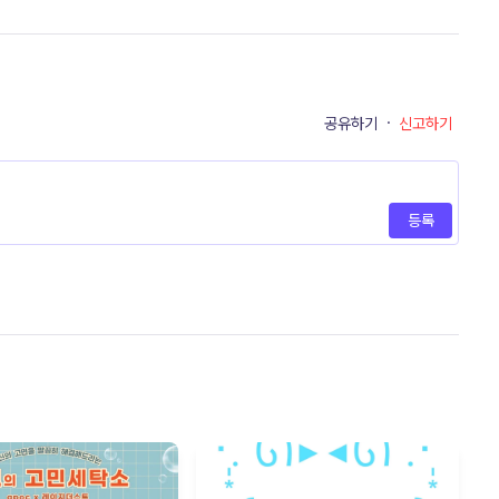
공유하기
·
신고하기
등록