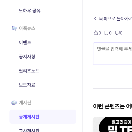
노하우 공유
← 목록으로 돌아가
아폭뉴스
0
0
0
이벤트
공지사항
릴리즈노트
보도자료
게시판
이런 콘텐츠는 
공개게시판
교사게시판