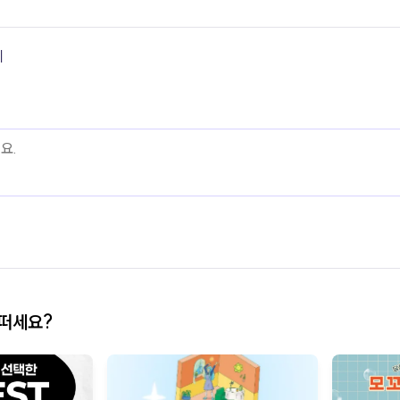
기
어떠세요?