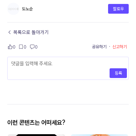
도노순
팔로우
← 목록으로 돌아가기
공유하기
·
신고하기
0
0
0
등록
이런 콘텐츠는 어떠세요?