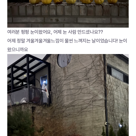
여러분 펑펑 눈이왔어요, 어제 눈 사람 만드셨나요??
어제 정말 겨울겨울겨울느낌이 물씬 느껴지는 날이었습니다! 눈이 
왔으니까요 