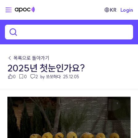
KR
Login
← 목록으로 돌아가기
2025년 첫눈인가요?
0
0
2
by 쏘쏘하다
25.12.05