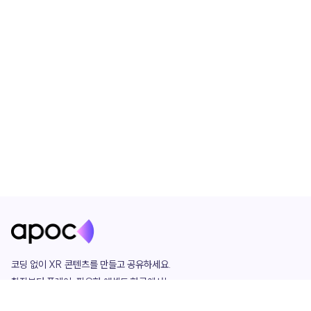
코딩 없이 XR 콘텐츠를 만들고 공유하세요. 

창작부터 플레이, 필요한 애셋도 한곳에서!

그리고 커뮤니티에서 함께하는 즐거움까지 
