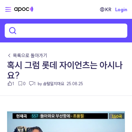
KR
Login
← 목록으로 돌아가기
혹시 그럼 롯데 자이언츠는 아시나
요?
1
0
1
by 솜털밀지마요
25.08.25