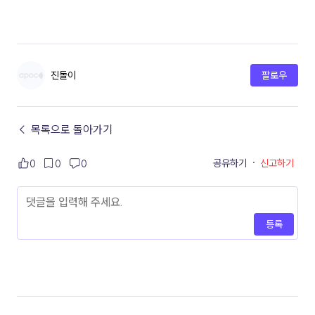
진돌이
팔로우
← 목록으로 돌아가기
공유하기
·
신고하기
0
0
0
등록