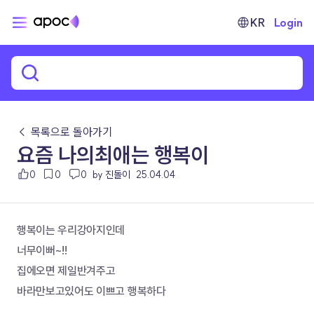
KR
Login
← 목록으로 돌아가기
요즘 나의최애는 행복이
0
0
0
by 진돌이
25.04.04
행복이는 우리강아지인데
너무이뻐~!!
집에오면 제일반겨주고
바라만보고있어도 이쁘고 행복하다