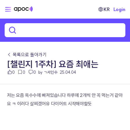
KR
Login
← 목록으로 돌아가기
[챌린지 1주차] 요즘 최애는
0
0
0
by ㄱ서인수
25.04.04
저는 요즘 옥수수에 빠져있습니다 하루에 2개씩 안 꼭 먹는거 같아
요 ㅋ 이러다 살찌겠어유 다이어트 시작해야할듯 