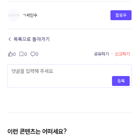
ㄱ서인수
팔로우
← 목록으로 돌아가기
공유하기
·
신고하기
0
0
0
등록
이런 콘텐츠는 어떠세요?