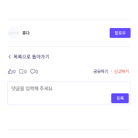
홍다
팔로우
← 목록으로 돌아가기
공유하기
·
신고하기
0
0
0
등록