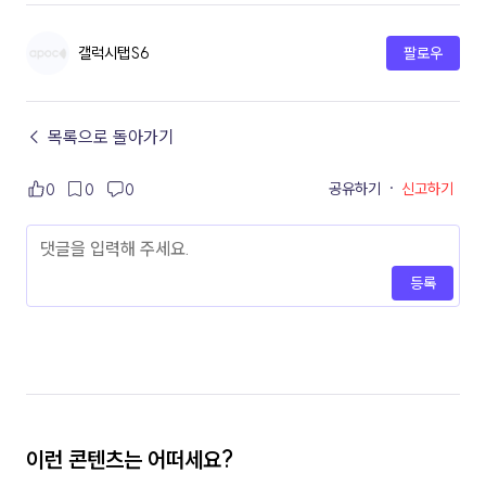
갤럭시탭S6
팔로우
← 목록으로 돌아가기
공유하기
·
신고하기
0
0
0
등록
이런 콘텐츠는 어떠세요?