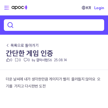
KR
Login
← 목록으로 돌아가기
간단한 게임 인증
0
0
0
by 갤럭시탭S6
25.08.14
더운 날씨에 내가 생각한만큼 게이지가 빨리  줄러들지 않아요  오
기를  가지고 다시한번 도전