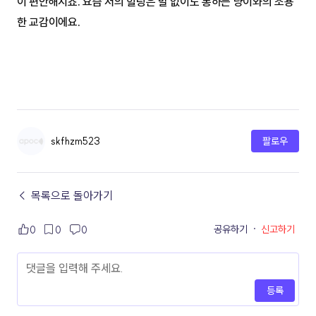
이 편안해지죠. 요즘 저의 힐링은 말 없이도 통하는 냥이와의 조용
한 교감이에요.
skfhzm523
팔로우
← 목록으로 돌아가기
공유하기
·
신고하기
0
0
0
등록