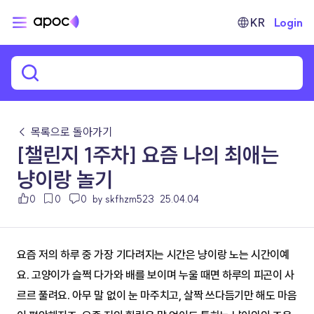
KR
Login
← 목록으로 돌아가기
[챌린지 1주차] 요즘 나의 최애는
냥이랑 놀기
0
0
0
by skfhzm523
25.04.04
요즘 저의 하루 중 가장 기다려지는 시간은 냥이랑 노는 시간이예
요. 고양이가 슬쩍 다가와 배를 보이며 누울 때면 하루의 피곤이 사
르르 풀려요. 아무 말 없이 눈 마주치고, 살짝 쓰다듬기만 해도 마음