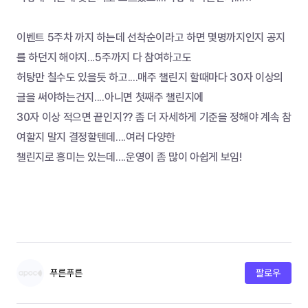
이벤트 5주차 까지 하는데 선착순이라고 하면 몇명까지인지 공지
를 하던지 해야지...5주까지 다 참여하고도
허탕만 칠수도 있을듯 하고....매주 챌린지 할때마다 30자 이상의 
글을 써야하는건지....아니면 첫째주 챌린지에
30자 이상 적으면 끝인지?? 좀 더 자세하게 기준을 정해야 계속 참
여할지 말지 결정할텐데....여러 다양한
챌린지로 흥미는 있는데....운영이 좀 많이 아쉽게 보임! 
푸른푸른
팔로우