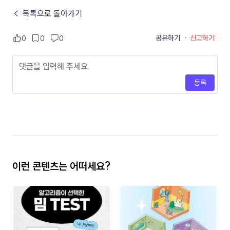
← 목록으로 돌아가기
공유하기
·
신고하기
0
0
0
등록
이런 콘텐츠는 어떠세요?