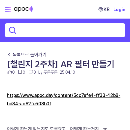
KR
Login
← 목록으로 돌아가기
[챌린지 2주차] AR 필터 만들기
0
0
0
by 푸른푸른
25.04.10
https://www.apoc.day/content/5cc7efe4-ff33-42b8-
bd84-ad82fe508b0f
이렇게 하는게 맞는지도 모르겠고....
어떻게 하는건지....ㅠ