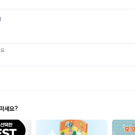
기
어떠세요?