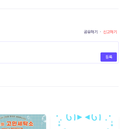
공유하기
·
신고하기
등록