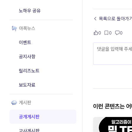
노하우 공유
← 목록으로 돌아가
아폭뉴스
0
0
0
이벤트
공지사항
릴리즈노트
보도자료
게시판
이런 콘텐츠는 
공개게시판
교사게시판