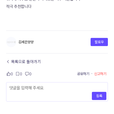
적극 추천합니다
김세은양양
팔로우
← 목록으로 돌아가기
공유하기
·
신고하기
0
0
0
등록