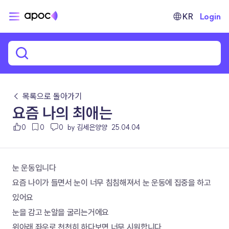
KR
Login
← 목록으로 돌아가기
요즘 나의 최애는
0
0
0
by 김세은양양
25.04.04
눈 운동입니다
요즘 나이가 들면서 눈이 너무 침침해져서 눈 운동에 집중을 하고 
있어요
눈을 감고 눈알을 굴리는거에요 
위아래 좌우로 천천히 하다보면 너무 시원합니다