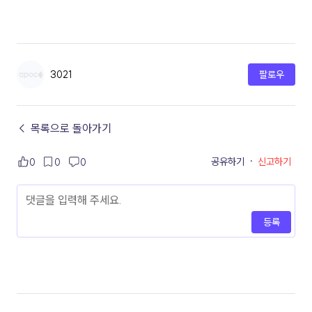
3021
팔로우
← 목록으로 돌아가기
공유하기
·
신고하기
0
0
0
등록