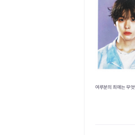
여루분의 최애는 무엇