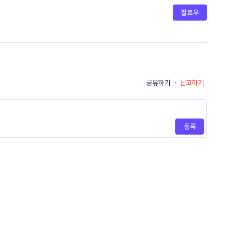
팔로우
공유하기
·
신고하기
등록