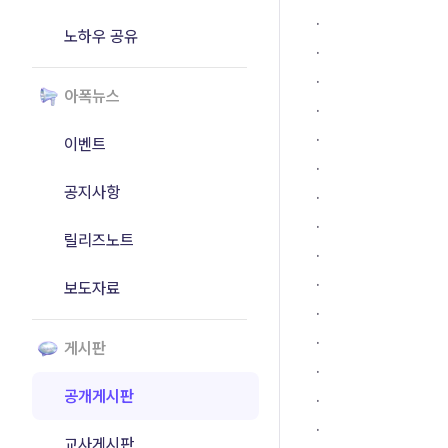
.
노하우 공유
.
.
아폭뉴스
.
.
이벤트
.
공지사항
.
.
릴리즈노트
.
.
보도자료
.
.
게시판
.
공개게시판
.
.
교사게시판