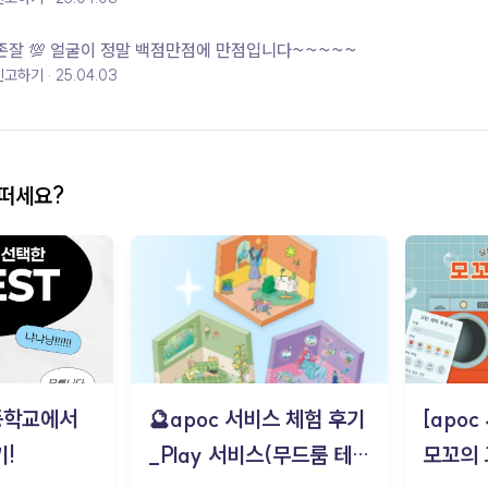
존잘 💯 얼굴이 정말 백점만점에 만점입니다~~~~~
신고하기
25.04.03
어떠세요?
등학교에서
🔮apoc 서비스 체험 후기
[apo
!
_Play 서비스(무드룸 테스
모꼬의