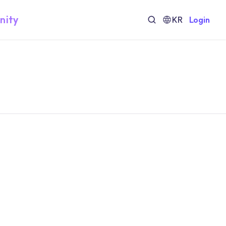
nity
KR
Login