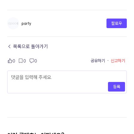
party
팔로우
← 목록으로 돌아가기
공유하기
·
신고하기
0
0
0
등록