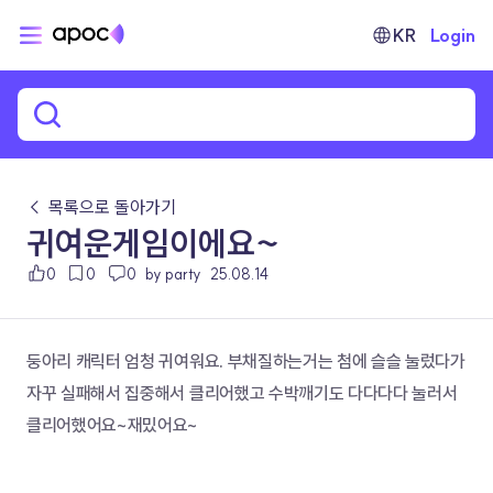
KR
Login
← 목록으로 돌아가기
귀여운게임이에요~
0
0
0
by party
25.08.14
둥아리 캐릭터 엄청 귀여워요. 부채질하는거는 첨에 슬슬 눌렀다가 
자꾸 실패해서 집중해서 클리어했고 수박깨기도 다다다다 눌러서 
클리어했어요~재밌어요~