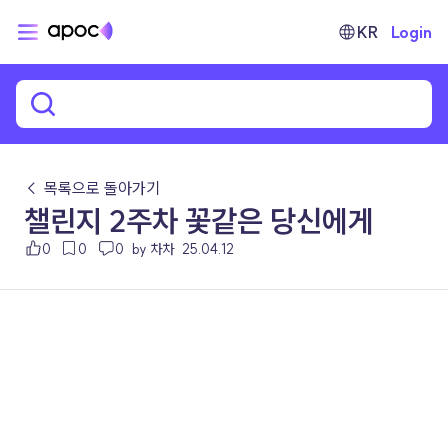
KR
Login
← 목록으로 돌아가기
챌린지 2주차 꽃같은 당신에게
0
0
0
by 차차
25.04.12