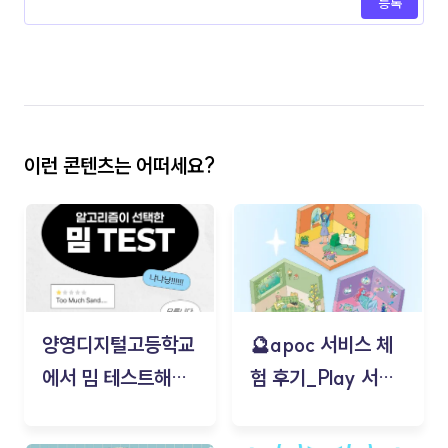
등록
이런 콘텐츠는 어떠세요?
양영디지털고등학교
🔮apoc 서비스 체
에서 밈 테스트해보
험 후기_Play 서비
기!
스(무드룸 테스트) -
김태현