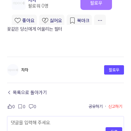
꽃같은 당신에게 어울리는 필터
차차
팔로우
← 목록으로 돌아가기
공유하기
·
신고하기
0
0
0