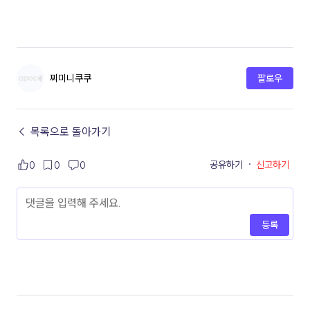
찌미니쿠쿠
팔로우
← 목록으로 돌아가기
공유하기
·
신고하기
0
0
0
등록