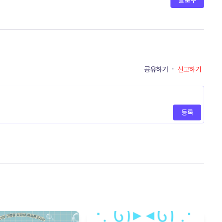
팔로우
공유하기
·
신고하기
등록