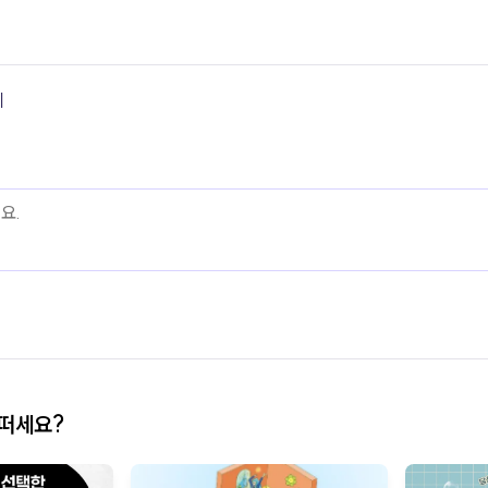
기
어떠세요?