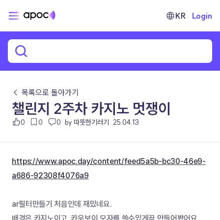
KR
Login
← 목록으로 돌아가기
챌린지 2주차 카지노 멋쟁이
0
0
0
by 따뜻한기러기
25.04.13
https://www.apoc.day/content/feed5a5b-bc30-46e9-
a686-92308f4076a9
ar필터만들기 처음인데 재밌네요.
배경은 카지노이고, 카우보이 모자를 쓸수있게끔 만들어봤어요.