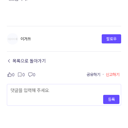
이거쓰
팔로우
← 목록으로 돌아가기
공유하기
·
신고하기
0
0
0
등록