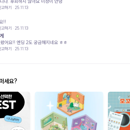
니다. 후회하지 않아요 미정이 안녕
신고하기
25.11.13
요!!
신고하기
25.11.13
게
나왔어요!! 엔딩 2도 궁금해지네요 ㅎㅎ
신고하기
25.11.13
어떠세요?