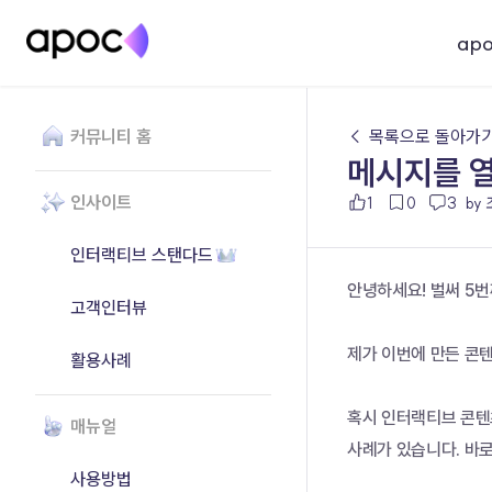
ap
커뮤니티 홈
← 목록으로 돌아가
메시지를 
인사이트
1
0
3
by
인터랙티브 스탠다드
안녕하세요! 벌써 5번
고객인터뷰
제가 이번에 만든 콘
활용사례
혹시 인터랙티브 콘텐
매뉴얼
사례가 있습니다. 바
사용방법