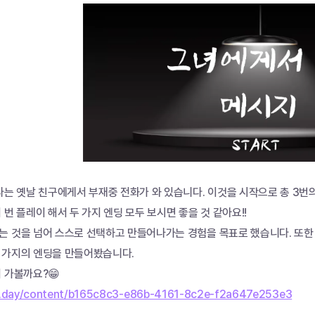
라는 옛날 친구에게서 부재중 전화가 와 있습니다. 이것을 시작으로 총 3번의
 번 플레이 해서 두 가지 엔딩 모두 보시면 좋을 것 같아요!!
 것을 넘어 스스로 선택하고 만들어나가는 경험을 목표로 했습니다. 또한 이
 가지의 엔딩을 만들어봤습니다. 
 가볼까요?😁
c.day/content/b165c8c3-e86b-4161-8c2e-f2a647e253e3