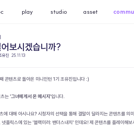
oc
play
studio
asset
commu
기
열어보시겠습니까?
 조유진
25.11.13
째 콘텐츠로 돌아온 미니인턴 1기 조유진입니다 :) 
텐츠는
 '그녀에게서 온 메시지'
입니다. 
츠에 대해 아시나요? 시청자의 선택을 통해 결말이 달라지는 콘텐츠를 의미합
로 넷플릭스에 있는 '블랙미러: 밴더스내치' 인데요! 제 콘텐츠를 플레이