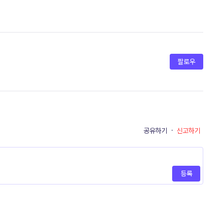
팔로우
공유하기
·
신고하기
등록