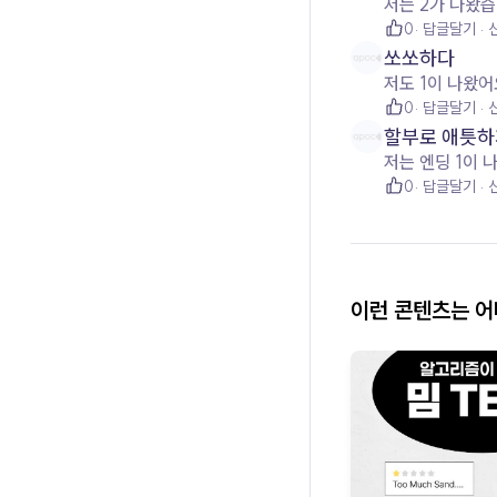
저는 2가 나왔습
0
답글달기
쏘쏘하다
저도 1이 나왔어
0
답글달기
할부로 애틋하
저는 엔딩 1이 
0
답글달기
이런 콘텐츠는 