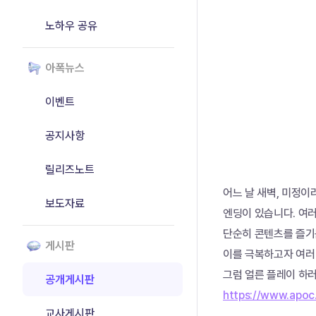
노하우 공유
아폭뉴스
이벤트
공지사항
릴리즈노트
어느 날 새벽, 미정이
보도자료
엔딩이 있습니다. 여러
단순히 콘텐츠를 즐기는
게시판
이를 극복하고자 여러
그럼 얼른 플레이 하러
공개게시판
https://www.apo
교사게시판