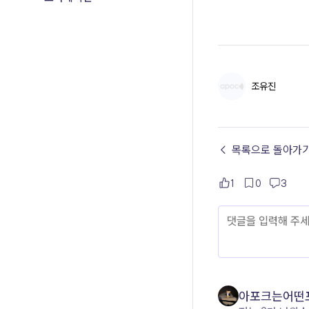
조유진
← 목록으로 돌아가
1
0
3
아포크는어떤