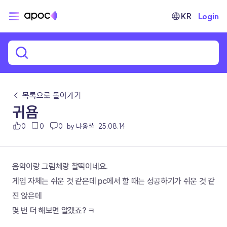
KR
Login
← 목록으로 돌아가기
귀욤
0
0
0
by 냐옹쓰
25.08.14
음악이랑 그림체랑 찰떡이네요.
게임 자체는 쉬운 것 같은데 pc에서 할 때는 성공하기가 쉬운 것 같
진 않은데
몇 번 더 해보면 알겠죠? ㅋ