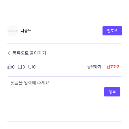
냐옹쓰
팔로우
← 목록으로 돌아가기
공유하기
·
신고하기
0
0
0
등록