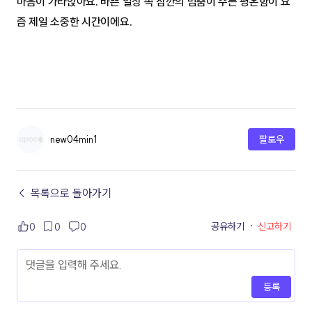
마음이 가라앉아요. 바쁜 일상 속 잠깐의 멈춤이 주는 평온함이 요
즘 제일 소중한 시간이에요.
new04min1
팔로우
← 목록으로 돌아가기
공유하기
·
신고하기
0
0
0
등록