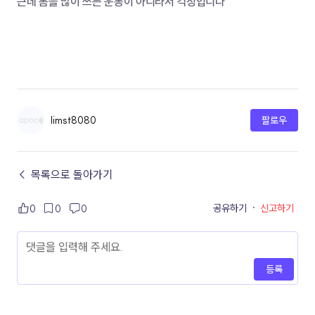
근데 몸을 많이 쓰는 운동이 아니라서 걱정입니다
limst8080
팔로우
← 목록으로 돌아가기
공유하기
·
신고하기
0
0
0
등록