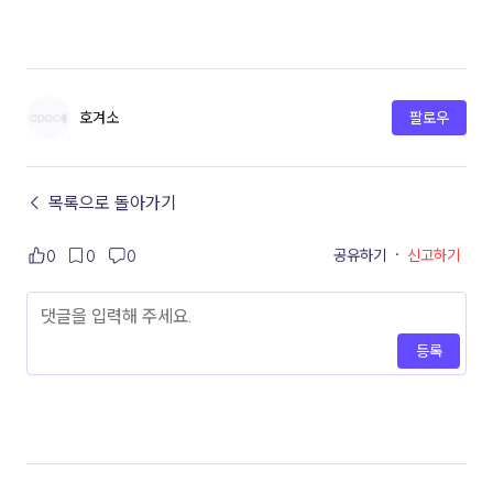
호겨소
팔로우
← 목록으로 돌아가기
공유하기
·
신고하기
0
0
0
등록