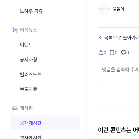
똘돌이
노하우 공유
아폭뉴스
← 목록으로 돌아가
이벤트
0
0
0
공지사항
릴리즈노트
보도자료
게시판
공개게시판
이런 콘텐츠는 
교사게시판