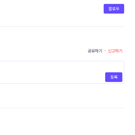
팔로우
공유하기
·
신고하기
등록