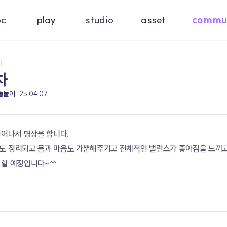
oc
play
studio
asset
commu
기
차
 똘돌이
25.04.07
일어나서 명상을 합니다.
도 정리되고 몸과 마음도 가뿐해주기고 전체적인 밸런스가 좋아짐을 느끼고
 할 예정입니다~^^