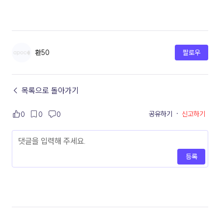
환50
팔로우
← 목록으로 돌아가기
공유하기
·
신고하기
0
0
0
등록