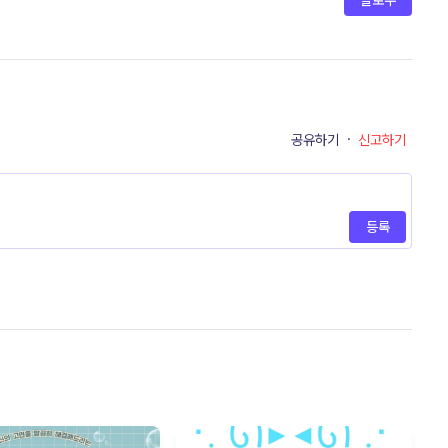
팔로우
공유하기
·
신고하기
등록