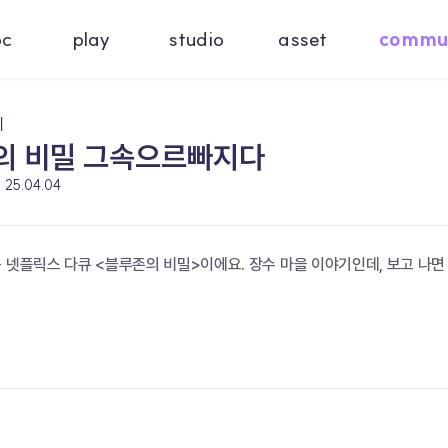
oc
play
studio
asset
commu
기
수의 비밀 그속으르빠지다
25.04.04
 넷플릭스 다큐 <블루존의 비밀>이에요. 장수 마을 이야기인데, 보고 나면 