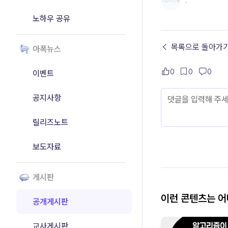
.
노하우 공유
← 목록으로 돌아가
아폭뉴스
0
0
0
이벤트
공지사항
릴리즈노트
보도자료
게시판
이런 콘텐츠는 
공개게시판
교사게시판