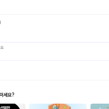
기
어떠세요?