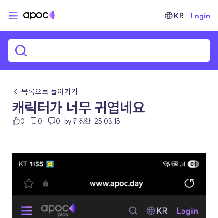
KR
Login
← 목록으로 돌아가기
캐릭터가 너무 귀엽네요
0
0
0
by 김정환
25.08.15