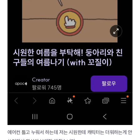
에어컨 틀고 누워서 하는데 저는 시원한데 캐릭터는 더워하는게 안