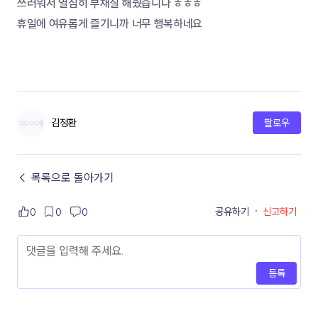
쓰러워서 열심히 부채질 해줬습니다 ㅎㅎㅎ
휴일에 여유롭게 즐기니까 너무 행복하네요
김정환
팔로우
← 목록으로 돌아가기
공유하기
·
신고하기
0
0
0
등록