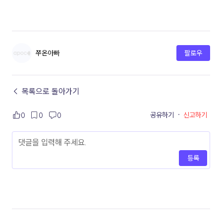
쭈온아빠
팔로우
← 목록으로 돌아가기
공유하기
·
신고하기
0
0
0
등록