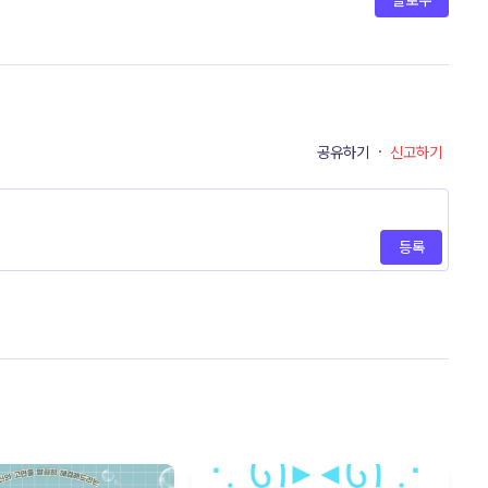
팔로우
공유하기
·
신고하기
등록