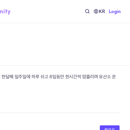
nity
KR
Login
 한달째 일주일에 하루 쉬고 6일동안 한시간씩 땀흘리며 유산소 운