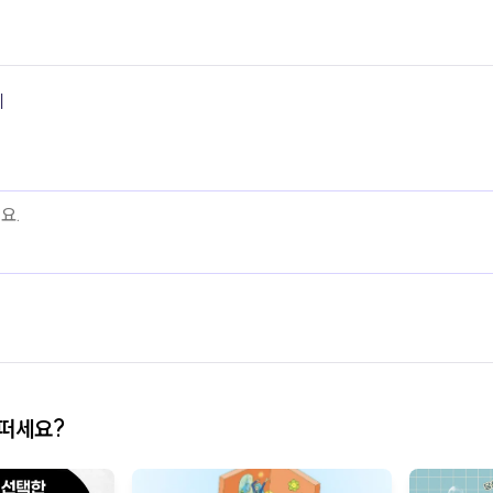
기
어떠세요?