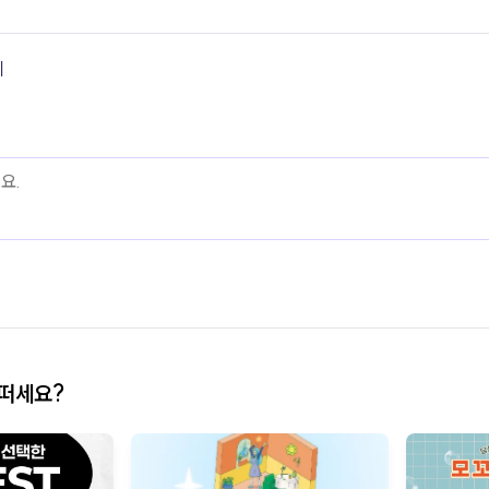
기
어떠세요?