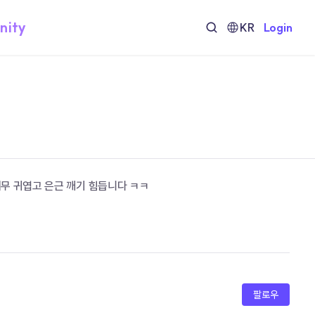
nity
KR
Login
무 귀엽고 은근 깨기 힘듭니다 ㅋㅋ
팔로우