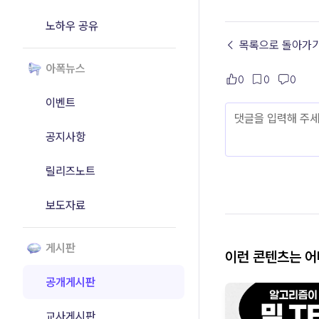
노하우 공유
← 목록으로 돌아가
아폭뉴스
0
0
0
이벤트
공지사항
릴리즈노트
보도자료
게시판
이런 콘텐츠는 
공개게시판
교사게시판