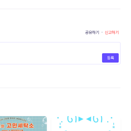
공유하기
·
신고하기
등록