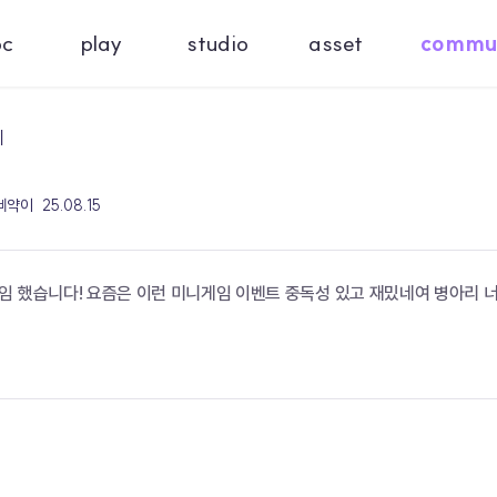
oc
play
studio
asset
commu
기
 삐약이
25.08.15
임 했습니다! 요즘은 이런 미니게임 이벤트 중독성 있고 재밌네여 병아리 너