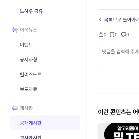
노하우 공유
← 목록으로 돌아가
아폭뉴스
0
0
0
이벤트
공지사항
릴리즈노트
보도자료
게시판
이런 콘텐츠는 
공개게시판
교사게시판