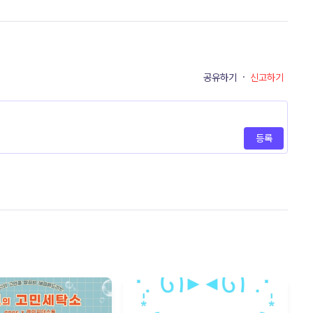
공유하기
·
신고하기
등록