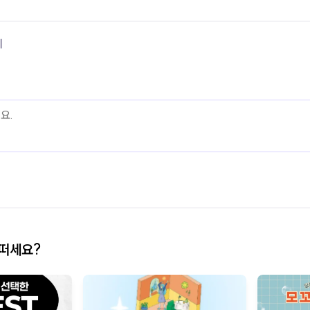
기
어떠세요?