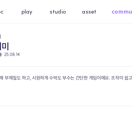
oc
play
studio
asset
commu
기
재미
뚤
25.08.14
 부채질도 하고, 시원하게 수박도 부수는 간단한 게임이에요. 조작이 쉽고 