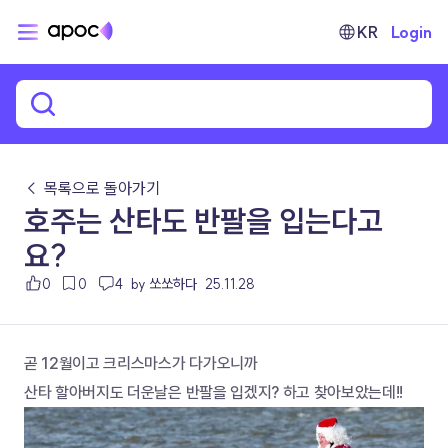
KR
Login
← 목록으로 돌아가기
호주는 산타도 반팔을 입는다고
요?
0
0
4
by 쏘쏘하다
25.11.28
곧 12월이고 크리스마스가 다가오니까 
산타 할아버지도 더운날은 반팔을 입겠지? 하고 찾아보았는데!!