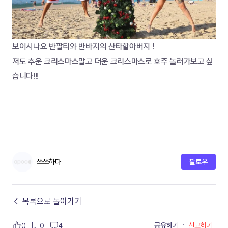
보이시나요 반팔티와 반바지의 산타할아버지 !
저도 추운 크리스마스말고 더운 크리스마스로 호주 놀러가보고 싶
습니다!!!
쏘쏘하다
팔로우
← 목록으로 돌아가기
공유하기
·
신고하기
0
0
4