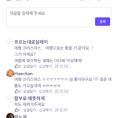
등록
흐르는대로살레이
여름 크리스마스... 여행으로는 좋을 거 같아요...!
그거 아세요?
여름에 맞이하는 새해는 더더욱 이상해여!
0
답글달기
신고하기
25.12.02
Haechan
여름 크리스마스 ㅜㅜㅜㅜㅜㅜㅜ 넘 좋더라구요 !!!! 호쥬 여
름도 가고싶네여 ㅠㅠㅠㅠㅠ
0
답글달기
신고하기
25.12.02
할부로 애틋하게
저도 데려가주세요
1
답글달기
신고하기
25.12.01
외노자