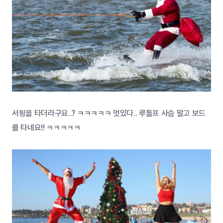
서핑을 타더라구요..? ㅋㅋㅋㅋㅋ 멋있다.. 루돌프 사슴 말고 보드
를 타네요!! ㅋㅋㅋㅋㅋ 