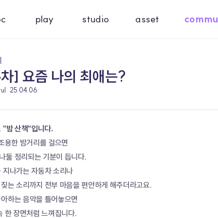
oc
play
studio
asset
commu
기
주차] 요즘 나의 최애는?
ul
25.04.06
 "밤 산책"입니다.
 조용한 밤거리를 걸으면
나둘 정리되는 기분이 듭니다.
끔 지나가는 자동차 소리나
 짖는 소리까지 전부 마음을 편안하게 해주더라고요.
좋아하는 음악을 틀어놓으면
속 한 장면처럼 느껴집니다.