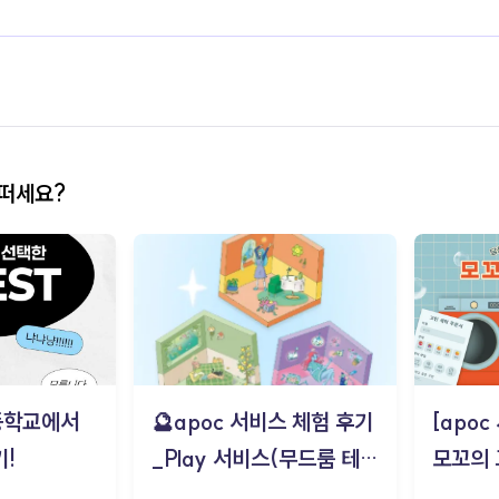
어떠세요?
등학교에서
🔮apoc 서비스 체험 후기
[apo
!
_Play 서비스(무드룸 테스
모꼬의
트) - 김태현