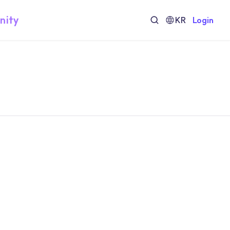
nity
KR
Login