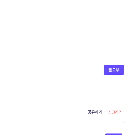
팔로우
공유하기
·
신고하기