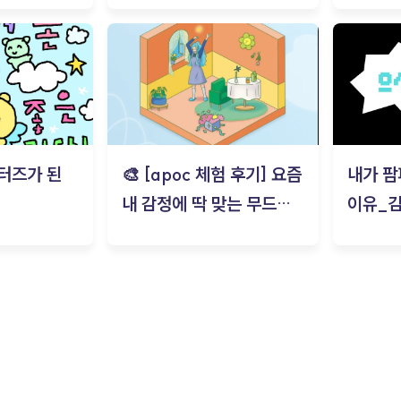
터즈가 된
🎨 [apoc 체험 후기] 요즘
내가 팜
내 감정에 딱 맞는 무드룸
이유_
은? | ‘무드룸 테스트’ 솔직
후기_김은서