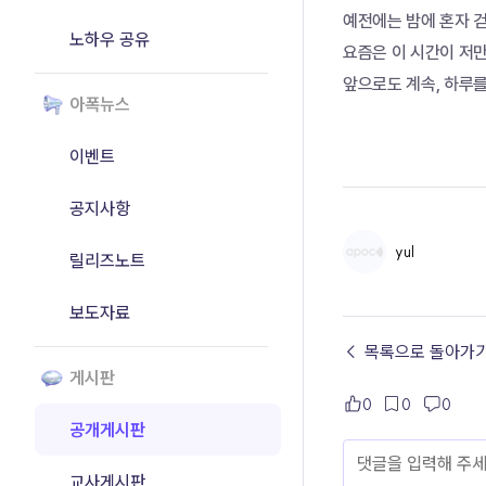
예전에는 밤에 혼자 걷
노하우 공유
요즘은 이 시간이 저
앞으로도 계속, 하루
아폭뉴스
이벤트
공지사항
yul
릴리즈노트
보도자료
← 목록으로 돌아가
게시판
0
0
0
공개게시판
교사게시판