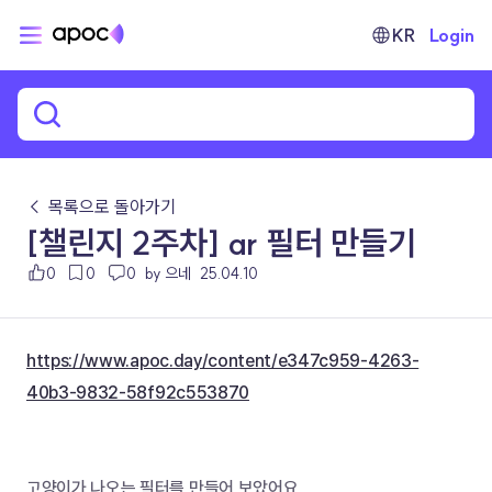
KR
Login
← 목록으로 돌아가기
[챌린지 2주차] ar 필터 만들기
0
0
0
by 으네
25.04.10
https://www.apoc.day/content/e347c959-4263-
40b3-9832-58f92c553870
고양이가 나오는 필터를 만들어 보았어요