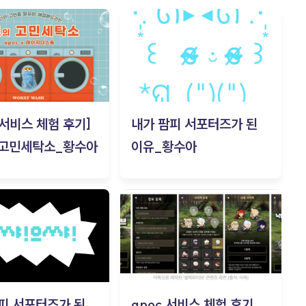
c 서비스 체험 후기]
내가 팜피 서포터즈가 된
 고민세탁소_황수아
이유_황수아
피 서포터즈가 된
apoc 서비스 체험 후기_