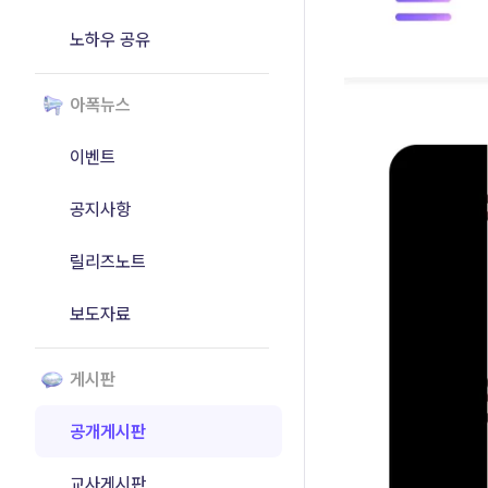
노하우 공유
아폭뉴스
이벤트
공지사항
릴리즈노트
보도자료
게시판
공개게시판
교사게시판