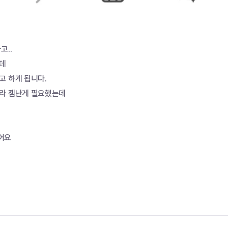
고..
는데
고 하게 됩니다.
라 젬난게 필요했는데
어요