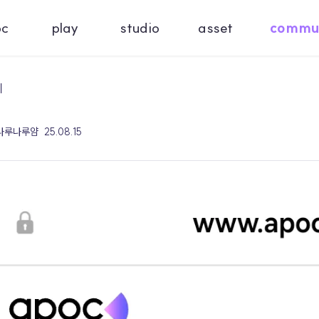
oc
play
studio
asset
commu
기
 나루나루얌
25.08.15