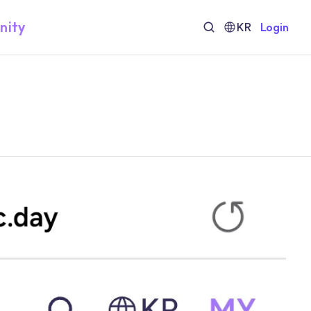
nity
KR
Login