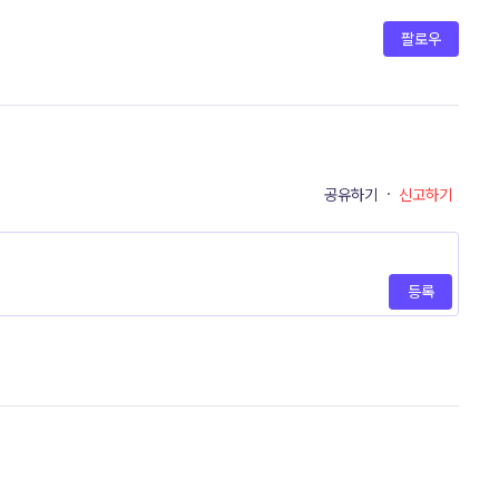
팔로우
공유하기
·
신고하기
등록