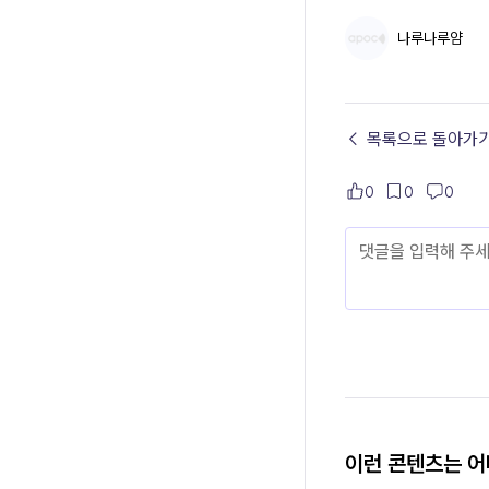
나루나루얌
← 목록으로 돌아가
0
0
0
이런 콘텐츠는 