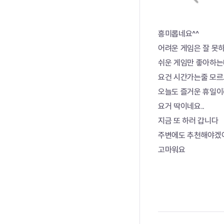
흥미롭네요^^
어려운 게임은 잘 못하
쉬운 게임만 좋아하
요건 시간가는줄 모르
오늘도 즐거운 휴일이
요거 딱이네요..
지금 또 하러 갑니다
주변에도 추천해야겠
고마워요