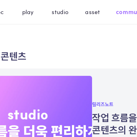
oc
play
studio
asset
commu
 콘텐츠
릴리즈노트
작업 흐름을
콘텐츠의 완