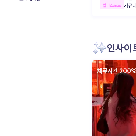
커뮤니
릴리즈노트
인사이
체류시간 200%
인터랙티브 콘텐