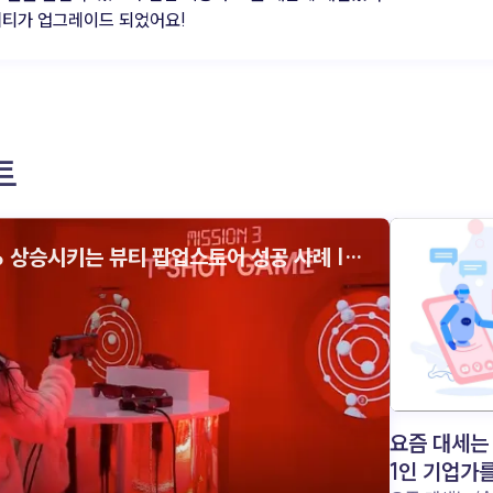
티가 업그레이드 되었어요!
트
 상승시키는 뷰티 팝업스토어 성공 사례 |
츠
요즘 대세는 
1인 기업가를