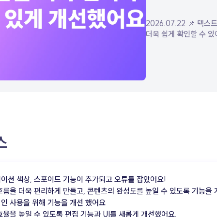
기능을 개선
2026.07.22 📌 텍스트 레이어명을
더욱 쉽게 확인할 수 있어요
텍스트를 작성하면 입력
레이어 이름으로 자동 
레이어 이름을 직접 변
설정한 이름이 그대로 
레이어를 더욱 편리하게
관리할 수 있습니다. 📌 음악 재생
옵션이 더욱 다양해졌어요. 
재생되는 구간과 볼륨을
설정할 수 있도록 상세
스
개선했어요. 콘텐츠의 분위기와 장면에
맞게 음악을 조절하여 
높은 콘텐츠를 제작해 보세
서비스 안정성을 개선했어요
이션 색상, 스포이드 기능이 추가되고 오류를 잡았어요!
안정적으로 apoc을 이
흐름을 더욱 편리하게 만들고, 콘텐츠의 완성도를 높일 수 있도록 기능을 
일부 오류와 사용성을 
인 사용을 위해 기능을 개선 했어요
한층 더 편리하고 안정
효율을 높일 수 있도록 편집 기능과 UI를 새롭게 개선했어요.
콘텐츠를 제작해 보세요