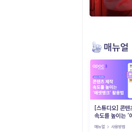
매뉴얼
[스튜디오] 콘텐
속도를 높이는 ‘
활용법
매뉴얼
사용방법