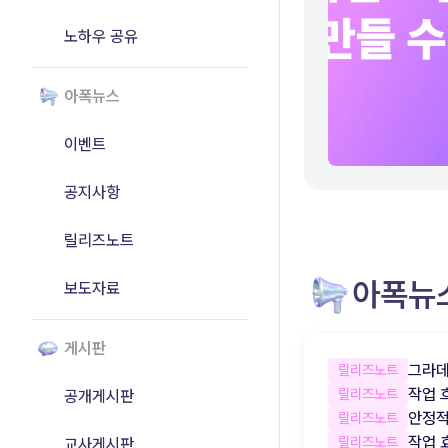
노하우 공유
아폭뉴스
이벤트
공지사항
릴리즈노트
아폭뉴
보도자료
게시판
그라데
릴리즈노트
작업 
릴리즈노트
공개게시판
안정적
릴리즈노트
작업 
릴리즈노트
교사게시판