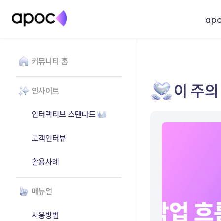
ap
커뮤니티 홈
이 주의
인사이트
인터랙티브 스탠다드
고객인터뷰
활용사례
매뉴얼
사용방법